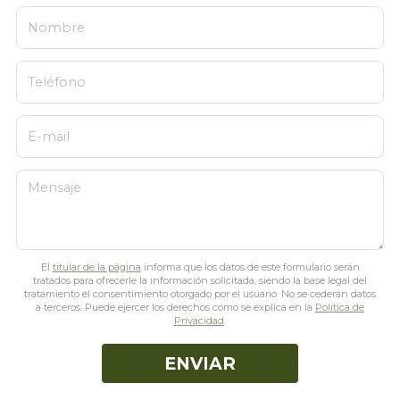
Nombre
Teléfono
E-mail
Mensaje
El
titular de la página
informa que los datos de este formulario serán
tratados para ofrecerle la información solicitada, siendo la base legal del
tratamiento el consentimiento otorgado por el usuario. No se cederán datos
a terceros. Puede ejercer los derechos como se explica en la
Política de
Privacidad
.